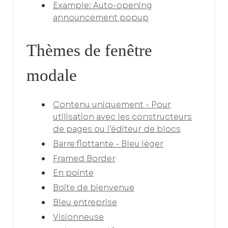
Example: Auto-opening
announcement popup
Thèmes de fenêtre
modale
Contenu uniquement - Pour
utilisation avec les constructeurs
de pages ou l’éditeur de blocs
Barre flottante - Bleu léger
Framed Border
En pointe
Boite de bienvenue
Bleu entreprise
Visionneuse