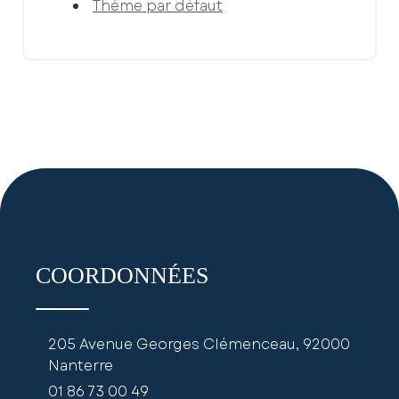
Thème par défaut
COORDONNÉES
205 Avenue Georges Clémenceau, 92000
Nanterre
01 86 73 00 49